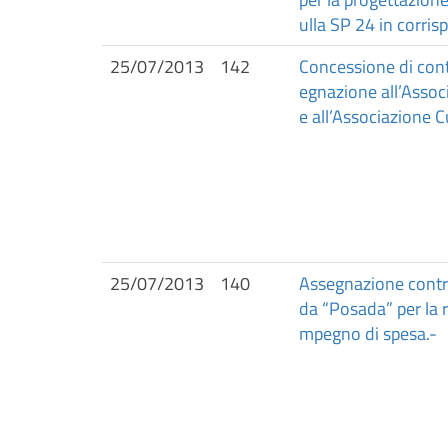
ulla SP 24 in corri
25/07/2013
142
Concessione di contr
egnazione all’Asso
e all’Associazione 
25/07/2013
140
Assegnazione contri
da “Posada” per la 
mpegno di spesa.-