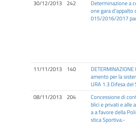
30/12/2013
242
Determinazione a con
one gara d’appalto d
015/2016/2017 par
11/11/2013
140
DETERMINAZIONE DE
amento per la siste
URA 1.3 Difesa del 
08/11/2013
204
Concessione di contr
blici e privati e al
a a favore della Pol
stica Sportiva.-