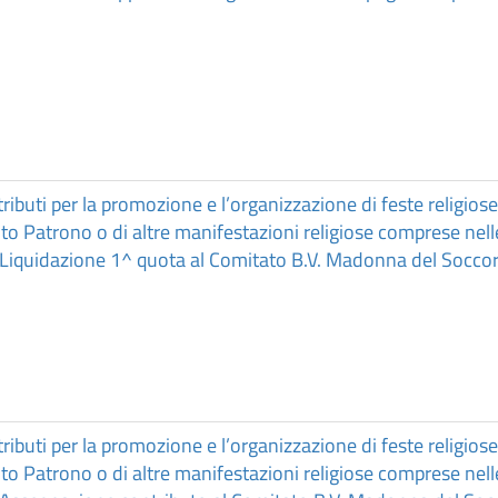
ibuti per la promozione e l’organizzazione di feste religiose 
o Patrono o di altre manifestazioni religiose comprese nelle
 Liquidazione 1^ quota al Comitato B.V. Madonna del Socco
ibuti per la promozione e l’organizzazione di feste religiose 
o Patrono o di altre manifestazioni religiose comprese nelle