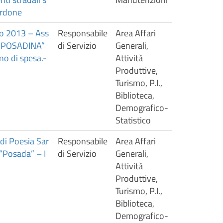
urdone
nno 2013 – Ass
Responsabile
Area Affari
LA POSADINA”
di Servizio
Generali,
no di spesa.-
Attività
Produttive,
Turismo, P.I.,
Biblioteca,
Demografico-
Statistico
di Poesia Sar
Responsabile
Area Affari
 “Posada” – I
di Servizio
Generali,
Attività
Produttive,
Turismo, P.I.,
Biblioteca,
Demografico-