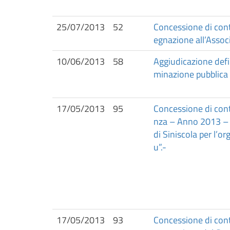
25/07/2013
52
Concessione di contr
egnazione all’Assoc
10/06/2013
58
Aggiudicazione defin
minazione pubblica
17/05/2013
95
Concessione di contr
nza – Anno 2013 – I
di Siniscola per l’
u”.-
17/05/2013
93
Concessione di contr