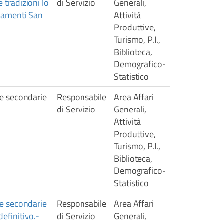
 tradizioni lo
di Servizio
Generali,
giamenti San
Attività
Produttive,
Turismo, P.I.,
Biblioteca,
Demografico-
Statistico
le secondarie
Responsabile
Area Affari
di Servizio
Generali,
Attività
Produttive,
Turismo, P.I.,
Biblioteca,
Demografico-
Statistico
le secondarie
Responsabile
Area Affari
efinitivo.-
di Servizio
Generali,