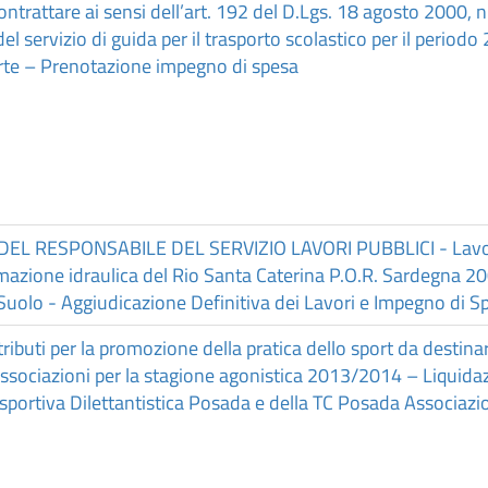
trattare ai sensi dell’art. 192 del D.Lgs. 18 agosto 2000, n
el servizio di guida per il trasporto scolastico per il period
te – Prenotazione impegno di spesa
L RESPONSABILE DEL SERVIZIO LAVORI PUBBLICI - Lavor
mazione idraulica del Rio Santa Caterina P.O.R. Sardegna 
Suolo - Aggiudicazione Definitiva dei Lavori e Impegno di S
ibuti per la promozione della pratica dello sport da destina
le associazioni per la stagione agonistica 2013/2014 – Liquid
isportiva Dilettantistica Posada e della TC Posada Associazi