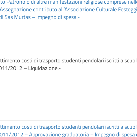
o Patrono o di altre manifestazioni religiose comprese nelle
Assegnazione contributo all’Associazione Culturale Festeg
di Sas Murtas – Impegno di spesa.-
timento costi di trasporto studenti pendolari iscritti a scuo
2011/2012 – Liquidazione.-
timento costi di trasporto studenti pendolari iscritti a scuo
2011/2012 – Approvazione graduatoria – Impegno di spesa d