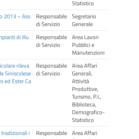
Statistico
nno 2013 – Ass
Responsabile
Segretario
di Servizio
Generale
ianti di illu
Responsabile
Area Lavori
di Servizio
Pubblici e
Manutenzioni
colare rileva
Responsabile
Area Affari
e Siniscolese
di Servizio
Generali,
ro ed Ester Ca
Attività
Produttive,
Turismo, P.I.,
Biblioteca,
Demografico-
Statistico
tradizionali i
Responsabile
Area Affari