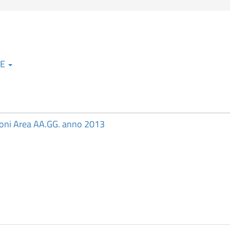
ZE
oni Area AA.GG. anno 2013