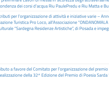
spondenza dei corsi d'acqua Riu PaulePredu e Riu Matta e B
ibuti per l’organizzazione di attività e iniziative varie – A
ciazione Turistica Pro Loco, all’Associazione “ONDANOMA
Culturale “Sardegna Residenze Artistiche”, di Posada e impeg
buto a favore del Comitato per l’organizzazione del premio 
realizzazione della 32^ Edizione del Premio di Poesia Sarda