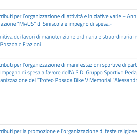
ibuti per l’organizzazione di attività e iniziative varie – A
iazione “MAUS” di Siniscola e impegno di spesa.-
itiva dei lavori di manutenzione ordinaria e straordinaria imp
 Posada e Frazioni
ibuti per l’organizzazione di manifestazioni sportive di parti
mpegno di spesa a favore dell’A.S.D. Gruppo Sportivo Pedal
organizzazione del “Trofeo Posada Bike V Memorial “Alessand
ibuti per la promozione e l’organizzazione di feste religiose 